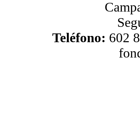
Campa
Seg
Teléfono:
602 8
fon